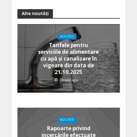
Alte noutăți
NOUTĂȚI
Tarifele pentru
serviciile de alimentare
cu apă şi canalizare în
vigoare din data de
21.10.2025
10 luni ago
NOUTĂȚI
Rapoarte privind
incercările efectuate