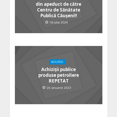
din apeduct de către
Centru de Sănătate
Publică Căușeni!!
18 iulie 2024
NOUTĂȚI
Achiziții publice
produse petroliere
REPETAT
26 ianuarie 2023