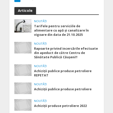
Articole
NOUTĂȚI
Tarifele pentru serviciile de
alimentare cu apă şi canalizare în
vigoare din data de 21.10.2025
NOUTĂȚI
Rapoarte privind incercările efectuate
din apeduct de către Centru de
Sănătate Publică Căușeni!!
NOUTĂȚI
Achiziții publice produse petroliere
REPETAT
NOUTĂȚI
Achiziții publice produse petroliere
NOUTĂȚI
Achiziții produse petroliere 2022