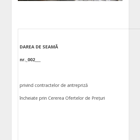
DAREA DE SEAMĂ
n
r._002___
privind contractelor de antrepriză
încheiate prin Cererea Ofertelor de Prețuri