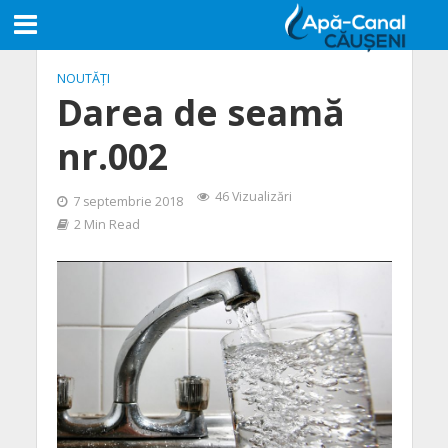
NOUTĂȚI
Darea de seamă
nr.002
46 Vizualizări
7 septembrie 2018
2 Min Read