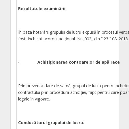
Rezultatele examinării:
În baza hotărârii grupului de lucru expusă în procesul verb
fost încheiat acordul adiţional Nr._002_ din “ 23 ” 08. 2018 
·
Achiziționarea contoarelor de apă rece
Prin prezenta dare de samă, grupul de lucru pentru achiziţii
contractului prin procedura achiziţiei, fapt pentru care po
legale în vigoare.
Conducătorul grupului de lucru: