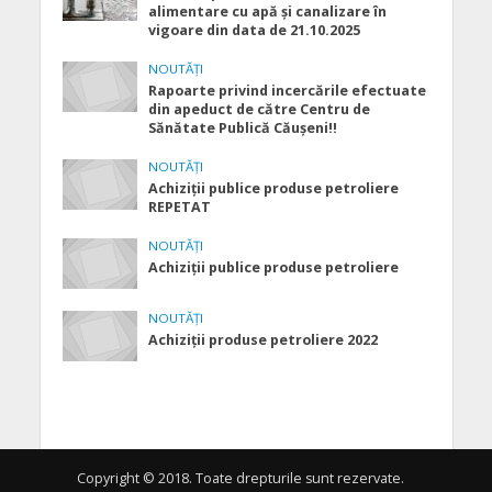
alimentare cu apă şi canalizare în
vigoare din data de 21.10.2025
NOUTĂȚI
Rapoarte privind incercările efectuate
din apeduct de către Centru de
Sănătate Publică Căușeni!!
NOUTĂȚI
Achiziții publice produse petroliere
REPETAT
NOUTĂȚI
Achiziții publice produse petroliere
NOUTĂȚI
Achiziții produse petroliere 2022
Copyright © 2018. Toate drepturile sunt rezervate.